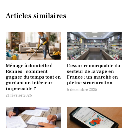
Articles similaires
Ménage à domicile à
L’essor remarquable du
Rennes : comment
secteur de la vape en
gagner du temps tout en
France : un marché en
gardant un intérieur
pleine structuration
impeccable ?
6 décembre 2025
21 février 2026