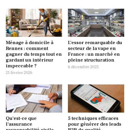
Ménage à domicile à
L’essor remarquable du
Rennes : comment
secteur de la vape en
gagner du temps tout en
France : un marché en
gardant un intérieur
pleine structuration
impeccable ?
6 décembre 2025
21 février 2026
Qu’est-ce que
5 techniques efficaces
l’assurance
pour générer des leads