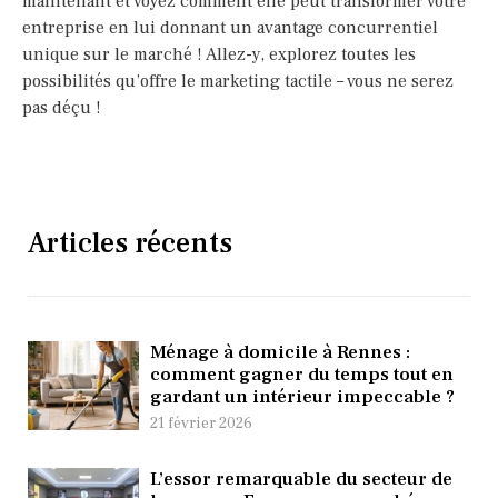
maintenant et voyez comment elle peut transformer votre
entreprise en lui donnant un avantage concurrentiel
unique sur le marché ! Allez-y, explorez toutes les
possibilités qu’offre le marketing tactile – vous ne serez
pas déçu !
Articles récents
Ménage à domicile à Rennes :
comment gagner du temps tout en
gardant un intérieur impeccable ?
21 février 2026
L’essor remarquable du secteur de