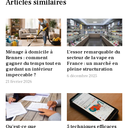
Articles similaires
Ménage à domicile à
L’essor remarquable du
Rennes : comment
secteur de la vape en
gagner du temps tout en
France : un marché en
gardant un intérieur
pleine structuration
impeccable ?
6 décembre 2025
21 février 2026
Qu’est-ce que
5 techniques efficaces